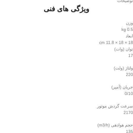
توضیحات
ویژگی های فنی
وزن
0.5 kg
ابعاد
18 × 18 × 11.8 cm
توان (وات)
17
ولتاژ (ولت)
220
جریان (آمپر)
0/10
سرعت گردش موتور
2170
حجم هوادهی (m3/h)
135