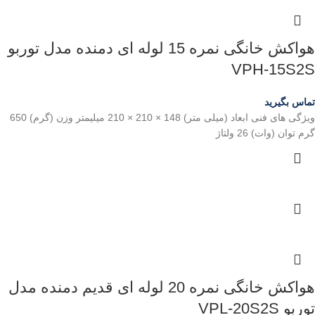
هواکش خانگی نمره 15 لوله ای دمنده مدل توربو
VPH-15S2S
تماس بگیرید
ویژگی های فنی ابعاد (میلی متر) 148 × 210 × 210 میلیمتر وزن (گرم) 650
گرم توان (وات) 26 ولتاژ
هواکش خانگی نمره 20 لوله ای قدیم دمنده مدل
توربو VPL-20S2S