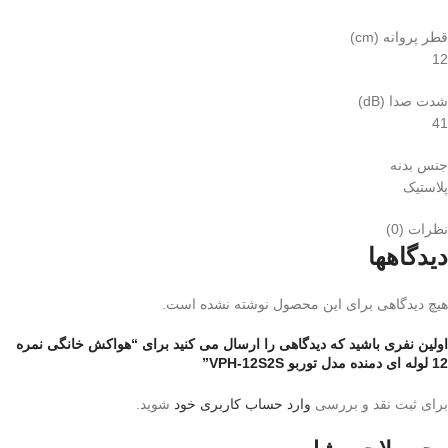
قطر پروانه (cm)
12
شدت صدا (dB)
41
جنس بدنه
پلاستیک
نظرات (0)
دیدگاهها
هیچ دیدگاهی برای این محصول نوشته نشده است.
اولین نفری باشید که دیدگاهی را ارسال می کنید برای “هواکش خانگی نمره
12 لوله ای دمنده مدل توربو VPH-12S2S”
برای ثبت نقد و بررسی
وارد حساب کاربری خود
شوید.