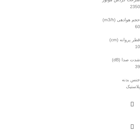
2350
حجم هوادهی (m3/h)
60
قطر پروانه (cm)
10
شدت صدا (dB)
39
جنس بدنه
پلاستیک