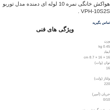
هواکش خانگی نمره 10 لوله ای دمنده مدل توربو
VPH-10S2S .
تماس بگیرید
ویژگی های فنی
وزن
0.45 kg
ابعاد
16 × 16 × 8.7 cm
توان (وات)
16
ولتاژ (ولت)
220
جریان (آمپر)
0/10
سرعت گردش موتور