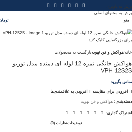
پرش به ناوبری
پرش به محتوای اصلی
منو
تومان
برای بزرگنمایی کلیک کنید
خانه
هواکش و فن تهویه
بازگشت به محصولات
هواکش خانگی نمره 12 لوله ای دمنده مدل توربو
VPH-12S2S
تماس بگیرید
افزودن برای مقایسه
افزودن به علاقمندی‌ها
دسته‌بندی:
هواکش و فن تهویه
اشتراک گذاری:
توضیحات
نظرات (0)