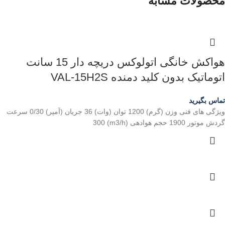
محصولات مشابه
هواکش خانگی اتولوکس دریچه دار 15 سانت
اتوماتیک بدون کلید دمنده VAL-15H2S
تماس بگیرید
ویژگی های فنی وزن (گرم) 1200 توان (وات) 36 جریان (آمپر) 0/30 سرعت
گردش موتور 1900 حجم هوادهی (m3/h) 300