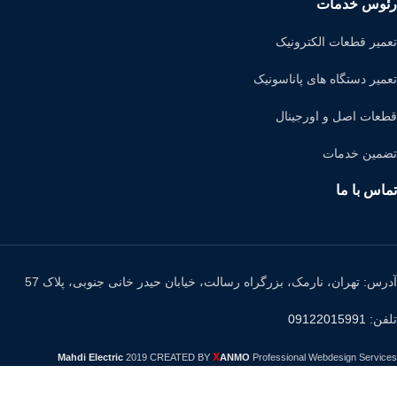
رئوس خدمات
تعمیر قطعات الکترونیک
تعمیر دستگاه های پاناسونیک
قطعات اصل و اورجینال
تضمین خدمات
تماس با ما
آدرس: تهران، نارمک، بزرگراه رسالت، خیابان حیدر خانی جنوبی، پلاک 57
تلفن:
09122015991
X
Mahdi Electric
2019 CREATED BY
ANMO
Professional Webdesign Services