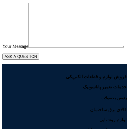
Your Message
فروش لوازم و قطعات الکتریکی
خدمات تعمیر پاناسونیک
رئوس محصولات
کالای برق ساختمان
لوازم روشنایی