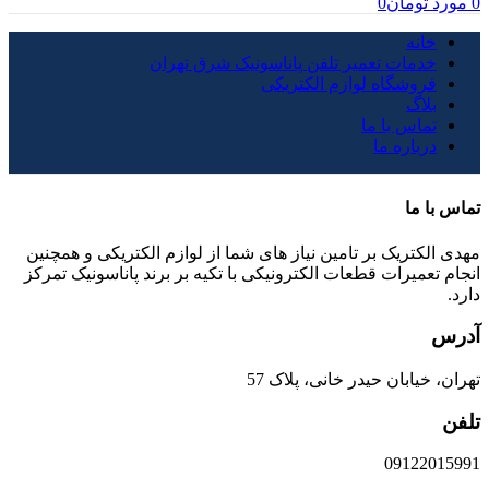
0
مورد
تومان
0
خانه
خدمات تعمیر تلفن پاناسونیک شرق تهران
فروشگاه لوازم الکتریکی
بلاگ
تماس با ما
درباره ما
تماس با ما
مهدی الکتریک بر تامین نیاز های شما از لوازم الکتریکی و همچنین
انجام تعمیرات قطعات الکترونیکی با تکیه بر برند پاناسونیک تمرکز
دارد.
آدرس
تهران، خیابان حیدر خانی، پلاک 57
تلفن
09122015991