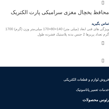
محافظ یخچال مغزی سرامیکی پارت الکتریک
تماس بگیرید
ویژگی های فنی ابعاد (میلی متر) 140×80×170 میلی‌متر وزن (گرم) 1700
گرم تعداد پریزها 2 جنس بدنه پلاستیک فشرده طول
فروش لوازم و قطعات الکتریکی
خدمات تعمیر پاناسونیک
رئوس محصولات