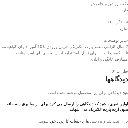
دکمه روشن و خاموش
دارد
نشانگر LED
ندارد
سایر توضیحات
2 سال گارانتی معتبر پارت الکتریک, جریان ورودی تا 16 آمپر, دارای گواهینامه
تایید کیفیت اروپا, دارای نشان استاندارد ایران, مغزی پلی آمید, مناسب
مصارف خانگی و اداری
نظرات (0)
دیدگاهها
هیچ دیدگاهی برای این محصول نوشته نشده است.
اولین نفری باشید که دیدگاهی را ارسال می کنید برای “رابط برق سه خانه
بدون ارت پارت الکتریک مدل شهاب”
برای ثبت نقد و بررسی
وارد حساب کاربری خود
شوید.