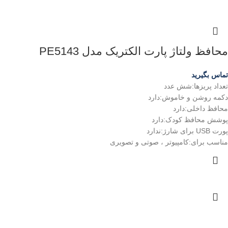
محافظ ولتاژ پارت الکتریک مدل PE5143
تماس بگیرید
تعداد پریزها:شش عدد
دکمه روشن و خاموش:دارد
محافظ داخلی:دارد
پوشش محافظ کودک:دارد
پورت USB برای شارژ:ندارد
مناسب برای:کامپیوتر ، صوتی و تصویری