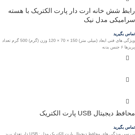
رابط شش خانه ارت دار پارت الکتریک با هسته
سرامیکی مدل نیک
تماس بگیرید
ویژگی های فنی ابعاد (میلی متر) 150 × 70 × 120 وزن (گرم) 500 گرم تعداد
پریزها ۶ جنس بدنه
محافظ دیجیتال USB پارت الکتریک
تماس بگیرید
بررسی ویژگی های محافظ دیجیتال پارت الکتریک مدل : USB دار تعداد پریز